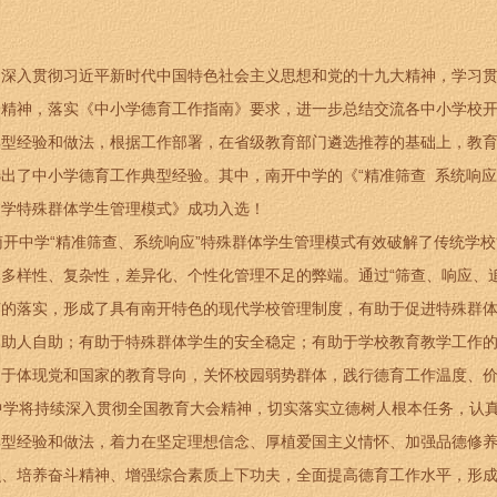
为深入贯彻习近平新时代中国特色社会主义思想和党的十九大精神，学习
会精神，落实《中小学德育工作指南》要求，进一步总结交流各中小学校
典型经验和做法，根据工作部署，在省级教育部门遴选推荐的基础上，教
出了中小学德育工作典型经验。其中，南开中学的《“精准筛查 系统响应
中学特殊群体学生管理模式》成功入选！
开中学“精准筛查、系统响应”特殊群体学生管理模式有效破解了传统学校
多样性、复杂性，差异化、个性化管理不足的弊端。通过“筛查、响应、追
节的落实，形成了具有南开特色的现代学校管理制度，有助于促进特殊群
、助人自助；有助于特殊群体学生的安全稳定；有助于学校教育教学工作
助于体现党和国家的教育导向，关怀校园弱势群体，践行德育工作温度、
学将持续深入贯彻全国教育大会精神，切实落实立德树人根本任务，认
典型经验和做法，着力在坚定理想信念、厚植爱国主义情怀、加强品德修
识、培养奋斗精神、增强综合素质上下功夫，全面提高德育工作水平，形