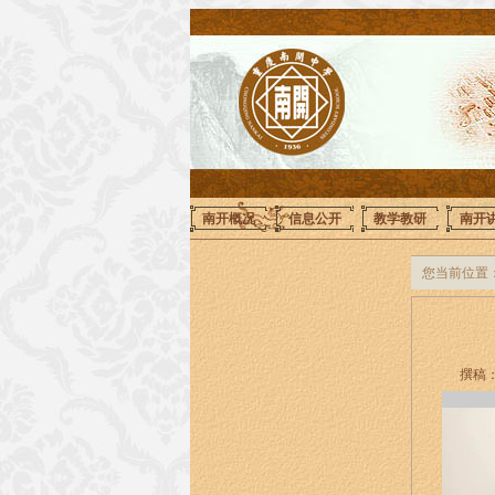
南开概况
信息公开
教学教研
南开
您当前位置
撰稿