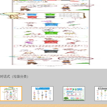
对话式（垃圾分类）
1
2
3
4