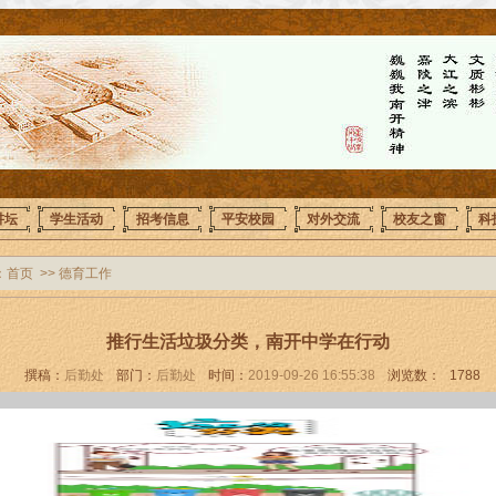
讲坛
学生活动
招考信息
平安校园
对外交流
校友之窗
科
：
首页
>>
德育工作
推行生活垃圾分类，南开中学在行动
撰稿：
后勤处
部门：
后勤处
时间：
2019-09-26 16:55:38
浏览数：
1788