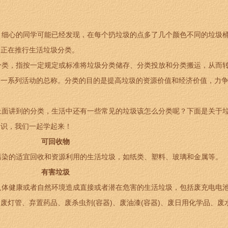
细心的同学可能已经发现，在每个扔垃圾的点多了几个颜色不同的垃圾
学正在推行生活垃圾分类。
类，指按一定规定或标准将垃圾分类储存、分类投放和分类搬运，从而
的一系列活动的总称。分类的目的是提高垃圾的资源价值和经济价值，力
面讲到的分类，生活中还有一些常见的垃圾该怎么分类呢？下面是关于
知识，我们一起学起来！
可回收物
染的适宜回收和资源利用的生活垃圾，如纸类、塑料、玻璃和金属等。
有害垃圾
体健康或者自然环境造成直接或者潜在危害的生活垃圾，包括废充电电
废灯管、弃置药品、废杀虫剂(容器)、废油漆(容器)、废日用化学品、废