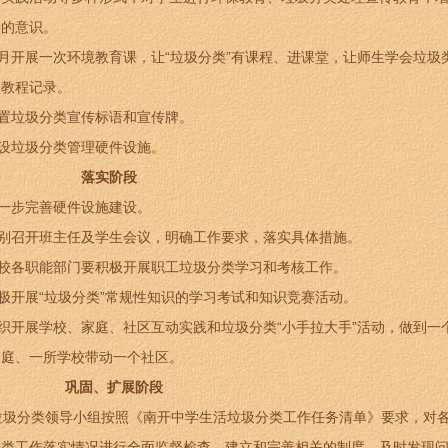
类的意识。
月开展一次环境教育课，让“垃圾分类”有课程、进课堂，让师生学会垃圾
关教程记录。
置垃圾分类宣传标语和宣传牌。
设垃圾分类管理硬件设施。
落实阶段
一步完善硬件设施建设。
别召开班主任及学生会议，明确工作要求，落实具体措施。
校各职能部门要积极开展职工垃圾分类学习和考核工作。
开展“垃圾分类”常规性知识的学习考试和知识竞赛活动。
织开展学校、家庭、社区互动实践和垃圾分类“小手拉大手”活动，做到一
家庭、一所学校带动一个社区。
巩固、扩展阶段
圾分类领导小组按照《南开中学生活垃圾分类工作任务清单》要求，对
分类工作落实情况进行全面监督检查，建立和完善相关的制度，及时发现