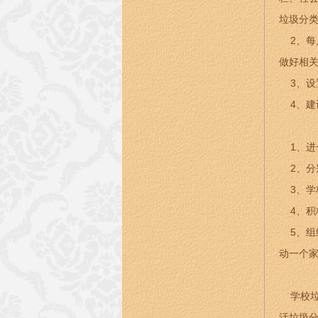
垃圾分
2、每
做好相
3、设
4、建
1、进
2、分
3、学
4、积极
5、组
动一个
学校垃
活垃圾