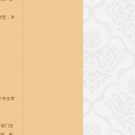
类型，并
个学生带
各部门生
问题，整