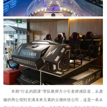
本期“行走的团课”带队教师方小引老师感叹道，从肃
穆的周公馆到充满未来元素的云微科技公司，这是一条从