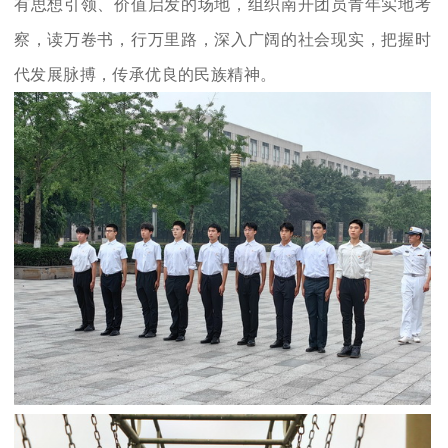
有思想引领、价值启发的场地，组织南开团员青年实地考
察，读万卷书，行万里路，深入广阔的社会现实，把握时
代发展脉搏，传承优良的民族精神。