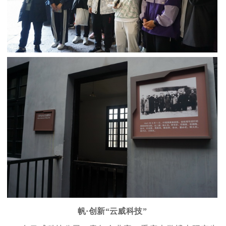
帆·创新“云威科技”