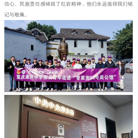
信心、民族责任感铸就了红岩精神，他们永远值得我们铭
记与敬佩。