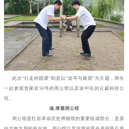
此次“行走的团课”则是以“追寻与展望”为主题，师生
一起参观曾家岩50号的周公馆以及渝中区的云威科技公
司。
魂·厚重周公馆
周公馆是红岩革命历史博物馆的重要组成部分，是原
中共南方局的所在地。周公馆以其深厚的革命底蕴吸引着