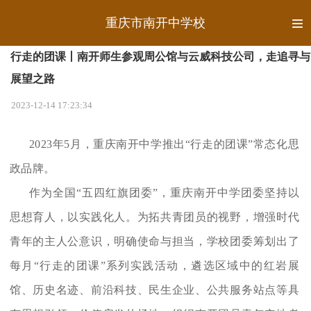
重庆市南开中学校
行走的团课丨南开师生参观周公馆与云威科技公司，走追寻与
展望之路
2023-12-14 17:23:34
2023
年5月，重庆南开中学推出“行走的团课”常态化思
政品牌。
作为全国“五四红旗团委”，重庆南开中学团委坚持以
思想育人，以实践化人。为拓共青团员的视野，增强时代
青年的主人公意识，明确使命与担当，学校团委筹划出了
每月“行走的团课”系列实践活动，遴选区域中的红岩展
馆、历史名迹、前沿科技、民生企业、公共服务站点等具