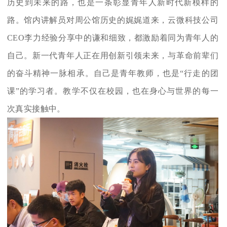
历史到未来的路，也是一条彰显青年人新时代新模样的
路。馆内讲解员对周公馆历史的娓娓道来，云微科技公司
CEO李力经验分享中的谦和细致，都激励着同为青年人的
自己。新一代青年人正在用创新引领未来，与革命前辈们
的奋斗精神一脉相承。自己是青年教师，也是“行走的团
课”的学习者。教学不仅在校园，也在身心与世界的每一
次真实接触中。