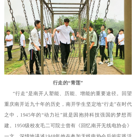
行走的“青莲”
“行走”是南开人塑能、历能、增能的重要途径。回望
重庆南开近九十年的历史，南开学生坚定地“行走”在时代
之中，1945年的“动力社”就是因抱持科技强国的梦想而
建。1950级校友毛二可院士曾有《回忆南开无线电协会》
一文，深情地讲述1948年他在参加无线电协会后的实践活