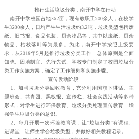
推行生活垃圾分类，南开中学在行动
南开中学校园占地362亩，现有教职工500余人，在校学
生3200余人，日均产生生活垃圾约3.2吨，垃圾类型包括废
纸、旧书报、食品包装、厨余物品等，其中以废纸、厨余
物品、枯枝落叶等为最多。为此，南开中学按照上级要
求，从2019年5月起推行垃圾分类工作，总体原则是全面
知晓、因地制宜、先行先试。学校专门制定了校园垃圾分
类工作实施方案，确定了工作细则和实施步骤。
宣传发动阶段
1、加强垃圾分类回收教育，充分利用国旗下讲话、主
题班会、共青团、黑板报、宣传栏、社会实践活动等多种
形式，对学生进行环保教育、垃圾分类处理宣传教育，增
强学生垃圾分类的意识。
2、每月开展一次环境教育课，让“垃圾分类”有课程、
进课堂，让师生学会垃圾类型，并做好相关教程记录。