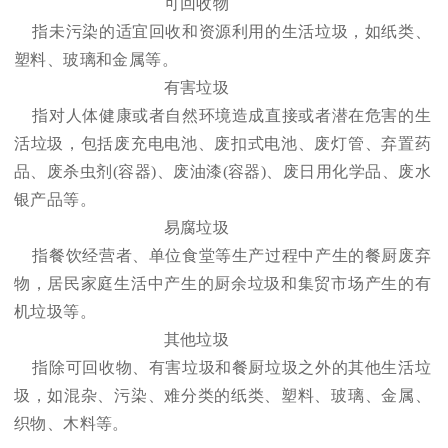
可回收物
指未污染的适宜回收和资源利用的生活垃圾，如纸类、
塑料、玻璃和金属等。
有害垃圾
指对人体健康或者自然环境造成直接或者潜在危害的生
活垃圾，包括废充电电池、废扣式电池、废灯管、弃置药
品、废杀虫剂(容器)、废油漆(容器)、废日用化学品、废水
银产品等。
易腐垃圾
指餐饮经营者、单位食堂等生产过程中产生的餐厨废弃
物，居民家庭生活中产生的厨余垃圾和集贸市场产生的有
机垃圾等。
其他垃圾
指除可回收物、有害垃圾和餐厨垃圾之外的其他生活垃
圾，如混杂、污染、难分类的纸类、塑料、玻璃、金属、
织物、木料等。