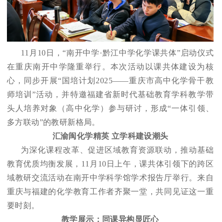
11
月10日，“南开中学·黔江中学化学课共体”启动仪式
在重庆南开中学隆重举行。本次活动以课共体建设为核
心，同步开展“国培计划2025——重庆市高中化学骨干教
师培训”活动，并特邀福建省新时代基础教育学科教学带
头人培养对象（高中化学）参与研讨，形成“一体引领、
多方联动”的教研新格局。
汇渝闽化学精英 立学科建设潮头
为深化课程改革、促进区域教育资源联动，推动基础
教育优质均衡发展，11月10日上午，课共体引领下的跨区
域教研交流活动在南开中学科学馆学术报告厅举行。来自
重庆与福建的化学教育工作者齐聚一堂，共同见证这一重
要时刻。
教学展示：同课异构显匠心