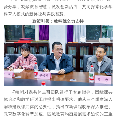
验分享，凝聚教育智慧，激发创新活力，共同探索化学学
科育人模式的新路径与实践智慧。
政策引领：教科院全力支持
卓峻峭对课共体主研团队进行了专题指导，围绕课共
体启动和教学研讨工作提出明确要求。他从三个维度深入
阐释建设课共体的必要性，指出在新课程改革深入推进、
教育数字化转型加速、区域教育均衡发展需求迫切的三重