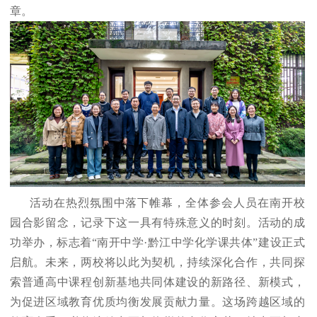
章。
活动在热烈氛围中落下帷幕，全体参会人员在南开校
园合影留念，记录下这一具有特殊意义的时刻。活动的成
功举办，标志着“南开中学·黔江中学化学课共体”建设正式
启航。未来，两校将以此为契机，持续深化合作，共同探
索普通高中课程创新基地共同体建设的新路径、新模式，
为促进区域教育优质均衡发展贡献力量。这场跨越区域的