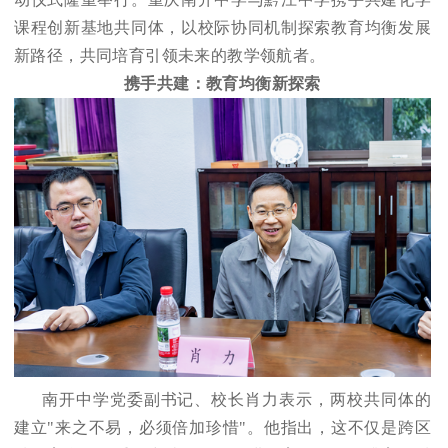
课程创新基地共同体，以校际协同机制探索教育均衡发展
新路径，共同培育引领未来的教学领航者。
携手共建：教育均衡新探索
南开中学党委副书记、校长肖力表示，两校共同体的
建立"来之不易，必须倍加珍惜"。他指出，这不仅是跨区