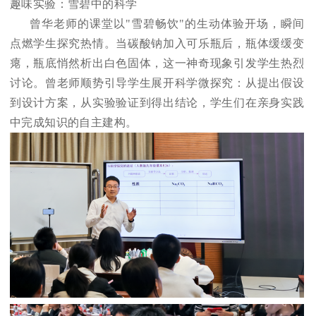
趣味实验：雪碧中的科学
曾华老师的课堂以"雪碧畅饮"的生动体验开场，瞬间
点燃学生探究热情。当碳酸钠加入可乐瓶后，瓶体缓缓变
瘪，瓶底悄然析出白色固体，这一神奇现象引发学生热烈
讨论。曾老师顺势引导学生展开科学微探究：从提出假设
到设计方案，从实验验证到得出结论，学生们在亲身实践
中完成知识的自主建构。