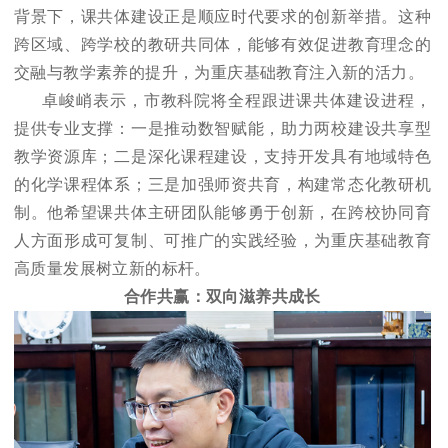
背景下，课共体建设正是顺应时代要求的创新举措。这种
跨区域、跨学校的教研共同体，能够有效促进教育理念的
交融与教学素养的提升，为重庆基础教育注入新的活力。
卓峻峭表示，市教科院将全程跟进课共体建设进程，
提供专业支撑：一是推动数智赋能，助力两校建设共享型
教学资源库；二是深化课程建设，支持开发具有地域特色
的化学课程体系；三是加强师资共育，构建常态化教研机
制。他希望课共体主研团队能够勇于创新，在跨校协同育
人方面形成可复制、可推广的实践经验，为重庆基础教育
高质量发展树立新的标杆。
合作共赢：双向滋养共成长