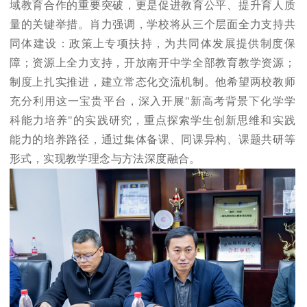
域教育合作的重要突破，更是促进教育公平、提升育人质
量的关键举措。肖力强调，学校将从三个层面全力支持共
同体建设：政策上专项扶持，为共同体发展提供制度保
障；资源上全力支持，开放南开中学全部教育教学资源；
制度上扎实推进，建立常态化交流机制。他希望两校教师
充分利用这一宝贵平台，深入开展"新高考背景下化学学
科能力培养"的实践研究，重点探索学生创新思维和实践
能力的培养路径，通过集体备课、同课异构、课题共研等
形式，实现教学理念与方法深度融合。