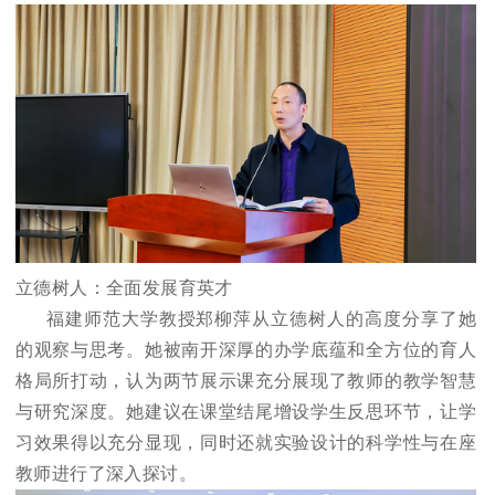
立德树人：全面发展育英才
福建师范大学教授郑柳萍从立德树人的高度分享了她
的观察与思考。她被南开深厚的办学底蕴和全方位的育人
格局所打动，认为两节展示课充分展现了教师的教学智慧
与研究深度。她建议在课堂结尾增设学生反思环节，让学
习效果得以充分显现，同时还就实验设计的科学性与在座
教师进行了深入探讨。