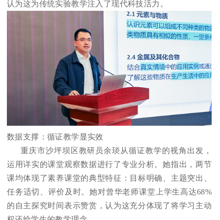
认为这为传统实验教学注入了现代科技活力。
数据支撑：循证教学显实效
重庆市沙坪坝区教研员余琰从循证教学的视角出发，
运用详实的课堂观察数据进行了专业分析。她指出，两节
课均体现了素养课堂的典型特征：目标明确、主题突出、
任务适切、评价及时。她对曾华老师课堂上学生高达68%
的自主探究时间表示赞赏，认为这充分体现了将学习主动
权还给学生的教学理念。