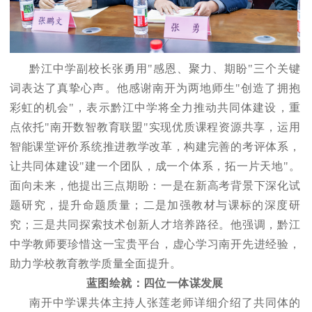
黔江中学副校长张勇用"感恩、聚力、期盼"三个关键
词表达了真挚心声。他感谢南开为两地师生"创造了拥抱
彩虹的机会"，表示黔江中学将全力推动共同体建设，重
点依托"南开数智教育联盟"实现优质课程资源共享，运用
智能课堂评价系统推进教学改革，构建完善的考评体系，
让共同体建设"建一个团队，成一个体系，拓一片天地"。
面向未来，他提出三点期盼：一是在新高考背景下深化试
题研究，提升命题质量；二是加强教材与课标的深度研
究；三是共同探索技术创新人才培养路径。他强调，黔江
中学教师要珍惜这一宝贵平台，虚心学习南开先进经验，
助力学校教育教学质量全面提升。
蓝图绘就：四位一体谋发展
南开中学课共体主持人张莲老师详细介绍了共同体的