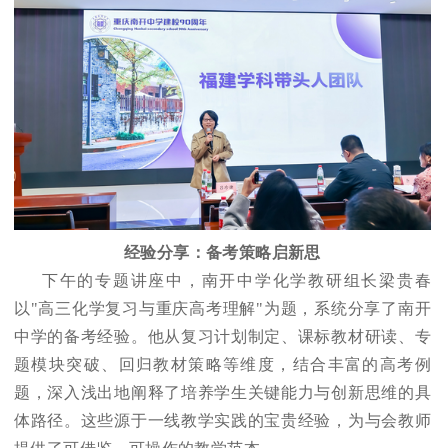
经验分享：备考策略启新思
下午的专题讲座中，南开中学化学教研组长梁贵春
以"高三化学复习与重庆高考理解"为题，系统分享了南开
中学的备考经验。他从复习计划制定、课标教材研读、专
题模块突破、回归教材策略等维度，结合丰富的高考例
题，深入浅出地阐释了培养学生关键能力与创新思维的具
体路径。这些源于一线教学实践的宝贵经验，为与会教师