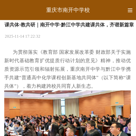
重庆市南开中学校
课共体·教共研｜南开中学·黔江中学共建课共体，齐谱新篇章
2025-11-14 17:22:32
为贯彻落实《教育部 国家发展改革委 财政部关于实施
新时代基础教育扩优提质行动计划的意见》精神，推动优
质资源示范引领和辐射拓展，重庆南开中学与黔江中学携
手共建“普通高中化学课程创新基地共同体”（以下简称“课
共体”），着力构建跨校共同育人新生态。