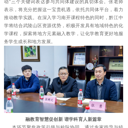
动"三个关键词表达参与共同体建设的真切体会。张老师
表示，将充分把握这一宝贵机遇，依托共同体平台，着力
推动教学实践。在深入学习南开课程特色的同时，黔江中
学将结合武陵山区资源优势，积极开发具有地域特色的化
学课程，探索将地方元素融入教学，让化学教育更好地服
务学生成长和地方发展。
融教育智慧促创新 谱学科育人新篇章
本环节聚焦政策引领与校际协同，通过专家指导与经