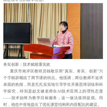
务实创新：技术赋能重实效
重庆市南岸区教研员钱敬宗用"真实、务实、创新"六
个字精辟概括了两节课的特点。他强调，两位教师不追求
表面的热闹，而是扎扎实实地引导学生开展思维训练和科
学探究，特别是赵文健老师在AI技术应用上的理性态度
——技术始终为教学目标服务，这一做法值得提倡。同
时，他也中肯地提出了优化课堂结构和内容配比的建议。