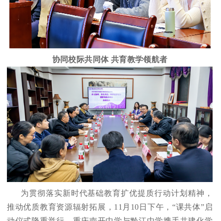
协同校际共同体 共育教学领航者
为贯彻落实新时代基础教育扩优提质行动计划精神，
推动优质教育资源辐射拓展，11月10日下午，“课共体”启
动仪式隆重举行。重庆南开中学与黔江中学携手共建化学