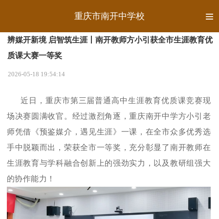
重庆市南开中学校
辨媒开新境 启智筑生涯丨南开教师方小引获全市生涯教育优
质课大赛一等奖
2026-05-18 19:54:14
近日，重庆市第三届普通高中生涯教育优质课竞赛现
场决赛圆满收官。经过激烈角逐，重庆南开中学方小引老
师凭借《预鉴媒介，遇见生涯》一课，在全市众多优秀选
手中脱颖而出，荣获全市一等奖，充分彰显了南开教师在
生涯教育与学科融合创新上的强劲实力，以及教研组强大
的协作能力！