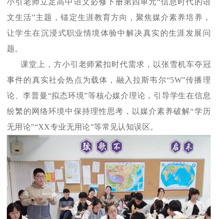
小引老师立足高中语文必修下册第四单元“信息时代的语
文生活”主题，锚定生涯教育方向，聚焦媒介素养培养，
让学生在沉浸式职业情境体验中解决真实的生涯发展问
题。
课堂上，方小引老师紧扣时代需求，以张雪机车夺冠
事件的真实社会热点为载体，融入拉斯韦尔“5W”传播理
论、李普曼“拟态环境”等核心媒介理论，引导学生在信息
纷繁的网络环境中保持理性思考，以媒介素养破解“学历
无用论”“XX专业无用论”等常见认知误区。