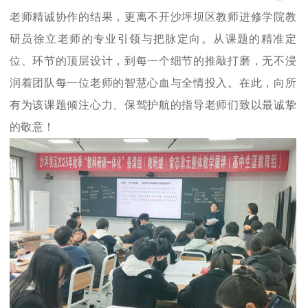
老师精诚协作的结果，更离不开沙坪坝区教师进修学院教
研员徐立老师的专业引领与把脉定向。从课题的精准定
位、环节的顶层设计，到每一个细节的推敲打磨，无不浸
润着团队每一位老师的智慧心血与全情投入。在此，向所
有为该课题倾注心力、保驾护航的指导老师们致以最诚挚
的敬意！