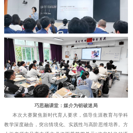
巧思融课堂：媒介为钥破迷局
本次大赛聚焦新时代育人要求，倡导生涯教育与学科
教学深度融合，突出情境化、实践性与高阶思维培养。方