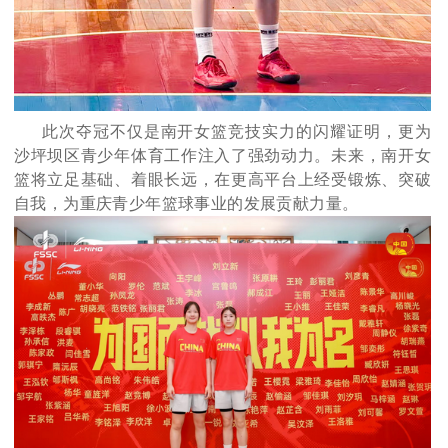
此次夺冠不仅是南开女篮竞技实力的闪耀证明，更为
沙坪坝区青少年体育工作注入了强劲动力。未来，南开女
篮将立足基础、着眼长远，在更高平台上经受锻炼、突破
自我，为重庆青少年篮球事业的发展贡献力量。