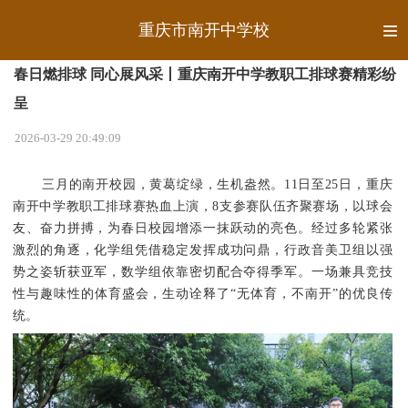
重庆市南开中学校
春日燃排球 同心展风采丨重庆南开中学教职工排球赛精彩纷
呈
2026-03-29 20:49:09
三月的南开校园，黄葛绽绿，生机盎然。11日至25日，重庆
南开中学教职工排球赛热血上演，8支参赛队伍齐聚赛场，以球会
友、奋力拼搏，为春日校园增添一抹跃动的亮色。经过多轮紧张
激烈的角逐，化学组凭借稳定发挥成功问鼎，行政音美卫组以强
势之姿斩获亚军，数学组依靠密切配合夺得季军。一场兼具竞技
性与趣味性的体育盛会，生动诠释了“无体育，不南开”的优良传
统。