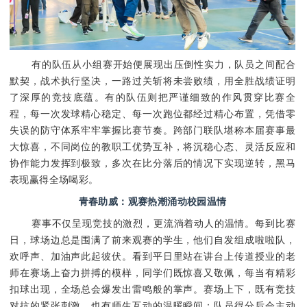
有的队伍从小组赛开始便展现出压倒性实力，队员之间配合
默契，战术执行坚决，一路过关斩将未尝败绩，用全胜战绩证明
了深厚的竞技底蕴。有的队伍则把严谨细致的作风贯穿比赛全
程，每一次发球精心稳定、每一次跑位都经过精心布置，凭借零
失误的防守体系牢牢掌握比赛节奏。跨部门联队堪称本届赛事最
大惊喜，不同岗位的教职工优势互补，将沉稳心态、灵活反应和
协作能力发挥到极致，多次在比分落后的情况下实现逆转，黑马
表现赢得全场喝彩。
青春助威：观赛热潮涌动校园温情
赛事不仅呈现竞技的激烈，更流淌着动人的温情。每到比赛
日，球场边总是围满了前来观赛的学生，他们自发组成啦啦队，
欢呼声、加油声此起彼伏。看到平日里站在讲台上传道授业的老
师在赛场上奋力拼搏的模样，同学们既惊喜又敬佩，每当有精彩
扣球出现，全场总会爆发出雷鸣般的掌声。赛场上下，既有竞技
对抗的紧张刺激，也有师生互动的温暖瞬间：队员得分后会主动