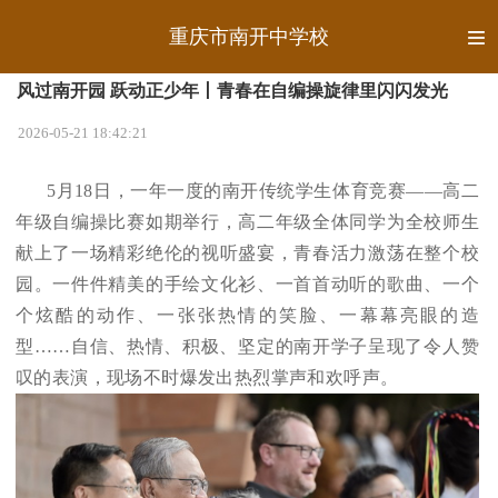
重庆市南开中学校
风过南开园 跃动正少年丨青春在自编操旋律里闪闪发光
2026-05-21 18:42:21
5
月18日，一年一度的南开传统学生体育竞赛——高二
年级自编操比赛如期举行，高二年级全体同学为全校师生
献上了一场精彩绝伦的视听盛宴，青春活力激荡在整个校
园。一件件精美的手绘文化衫、一首首动听的歌曲、一个
个炫酷的动作、一张张热情的笑脸、一幕幕亮眼的造
型……自信、热情、积极、坚定的南开学子呈现了令人赞
叹的表演，现场不时爆发出热烈掌声和欢呼声。