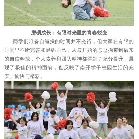
磨砺成长：有限时光里的青春蜕变
同学们准备自编操的时间并不充裕，但大家在有限的
时间里不断完善和磨砺自己，从最开始的忐忑拘束到后来
的自信奔放，个人素养和团队精神都得到了充分提升，展
现了极佳的精神面貌，也反映了南开学子校园生活的充
实、愉快与精彩。