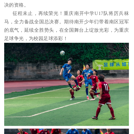
决的资格。
征程未止，再续荣光！重庆南开中学U17队将厉兵秣
马，全力备战全国总决赛。期待南开少年们带着南区冠军
的底气，延续全胜势头，在全国舞台上绽放光彩，为重庆
足球争光，为校园足球添彩！