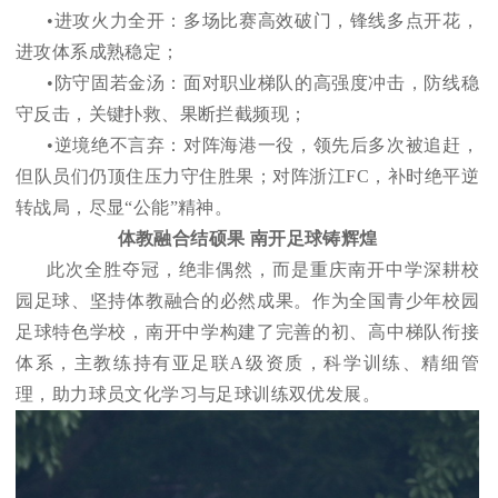
•进攻火力全开：多场比赛高效破门，锋线多点开花，
进攻体系成熟稳定；
•防守固若金汤：面对职业梯队的高强度冲击，防线稳
守反击，关键扑救、果断拦截频现；
•逆境绝不言弃：对阵海港一役，领先后多次被追赶，
但队员们仍顶住压力守住胜果；对阵浙江FC，补时绝平逆
转战局，尽显“公能”精神。
体教融合结硕果 南开足球铸辉煌
此次全胜夺冠，绝非偶然，而是重庆南开中学深耕校
园足球、坚持体教融合的必然成果。作为全国青少年校园
足球特色学校，南开中学构建了完善的初、高中梯队衔接
体系，主教练持有亚足联A级资质，科学训练、精细管
理，助力球员文化学习与足球训练双优发展。