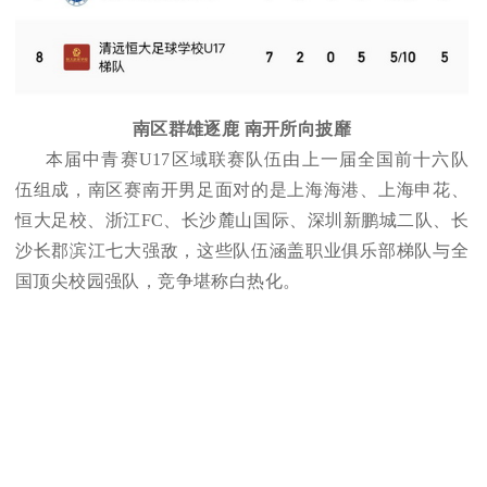
南区群雄逐鹿 南开所向披靡
本届中青赛U17区域联赛队伍由上一届全国前十六队
伍组成，南区赛南开男足面对的是上海海港、上海申花、
恒大足校、浙江FC、长沙麓山国际、深圳新鹏城二队、长
沙长郡滨江七大强敌，这些队伍涵盖职业俱乐部梯队与全
国顶尖校园强队，竞争堪称白热化。