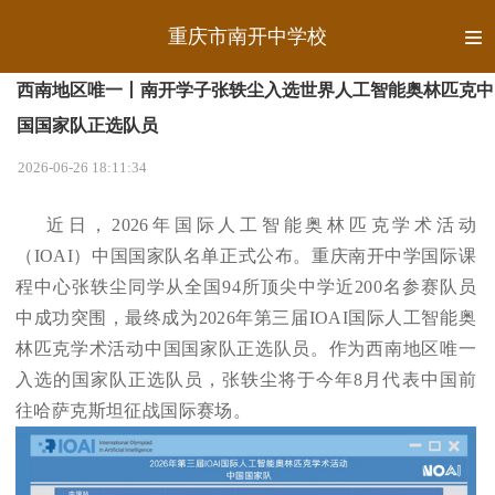
重庆市南开中学校
西南地区唯一丨南开学子张轶尘入选世界人工智能奥林匹克中
国国家队正选队员
2026-06-26 18:11:34
近日，2026年国际人工智能奥林匹克学术活动
（IOAI）中国国家队名单正式公布。重庆南开中学国际课
程中心张轶尘同学从全国94所顶尖中学近200名参赛队员
中成功突围，最终成为2026年第三届IOAI国际人工智能奥
林匹克学术活动中国国家队正选队员。作为西南地区唯一
入选的国家队正选队员，张轶尘将于今年8月代表中国前
往哈萨克斯坦征战国际赛场。