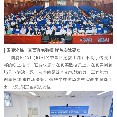
▌国赛淬炼：直面真实数据 锤炼实战硬功
国赛NOAI（IOAI的中国区选拔比赛）不同于传统比
赛的纸上推演，它要求选手在真实数据集上、在真实问题
场景下解决问题，考察的是综合AI实战能力、工程能力、
创新思维和临场决策。张轶尘在这场硬核实战中脱颖而
出，成功锁定国家队席位。