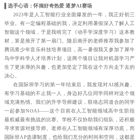
▌选手心语：怀揣好奇热爱 逐梦AI赛场
2023
年是人工智能行业全面爆发的一年，我正好初三
毕业。有一定编程基础的我，决定利用暑假深入了解人工
智能这个领域，于是我啃完了《动手学深度学习》这本教
材，算是推开了第一扇门。随后南开的老师推荐我参加了
腾讯青少年音乐科技培养项目，高一暑假我又参加了犀牛
鸟中学科学人才培养计划，这两个项目让我对机器学习产
生了更浓厚的兴趣，也更加坚定了我在这个方向走下去的
决心。
在国际班学习的第一年结束后，我发现对AI感兴趣、
有学习基础的不止我一人，身边好几位同学同样对这个领
域充满热情。我们的升学导师建议，联络志同道合的同学
一起参加NOAI——这个目前在人工智能领域高中生阶段
最权威最有挑战的比赛。学校不仅协助我们组队，还积极
寻求资源对接导师。老师在人工智能领域有深厚功底，而
国际班AP选课制度，也给我们充分的时间和空间，这都是