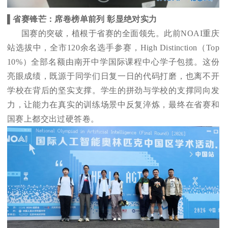
▌省赛锋芒：席卷榜单前列 彰显绝对实力
国赛的突破，植根于省赛的全面领先。此前NOAI重庆
站选拔中，全市120余名选手参赛，High Distinction（Top
10%）全部名额由南开中学国际课程中心学子包揽。这份
亮眼成绩，既源于同学们日复一日的代码打磨，也离不开
学校在背后的坚实支撑。学生的拼劲与学校的支撑同向发
力，让能力在真实的训练场景中反复淬炼，最终在省赛和
国赛上都交出过硬答卷。