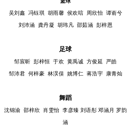
篮球
吴刘鑫 冯钰琪 胡雨馨 侯欢唁 周欣怡 谭嵛兮
刘沛涵 龚丹凝 胡玮凡 邵茹涵 彭梓恩
足球
邹宸昕 彭梓恒 于欢 黄禹诚 方俊延 严皓
邹沛君 何梓豪 林淏俣 姚博仁 蒋浩宇 康青灿
舞蹈
沈锦渝 邵梓欣 肖雯怡 李彦臻 刘语彤 邓涵月 罗韵
涵