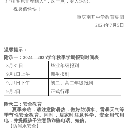
了“柳耆原非理组人”，这一点，令人深思。
祝暑假愉快！
重庆南开中学教育集团
2024
年7月5日
温馨提示：
附录一：2024—2025学年秋季学期报到时间表
8
月31日
毕业年级报到
9
月1日上午
新生报到
9
月1日下午
初二、高二年级报到
9
月2日
正式行课
附录二：安全教育
夏季来临，请注意防暑热，做好防溺水、雷暴天气等
季节性安全教育。同时，居家时注意科学、安全用气用
电，并提醒孩子注意防诈骗电话、短信。
【防溺水安全】