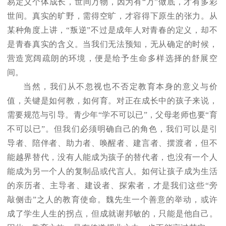
易定义个体成长，世间万物，因为有“万”做底，才有多彩
世间。真实的旷野，需得空旷，才容得下原生的张力。从
某种角度上讲，“叛逆”不过是成年人对青春的定义，却不
是青春真实的含义。当我们无法预知，无从确定的时候，
营造宽阔疏朗的环境，便是给予生命多样选择的舒展空
间。
当然，我们从不忽视也不否定教育本身的意义与价
值，关键是如何教，如何育。对正在成长中的孩子来说，
需要规范与引导。青少年“学不可以已”，父母老师也要“育
不可以已”。但我们必须明确自己的角色，我们可以是引
导者、陪伴者、助力者、唤醒者、建言者、摆渡者，但不
能越界替代，没有人能成为孩子的替代者，也没有一个人
能成为另一个人的复制品或代言人。如何让孩子成为生活
的亲历者、主导者、建设者、探索者，才是我们这些“旁
敲侧击”之人的教育使命。魏先生一个善意的举动，或许
成了学生人生的拐点，但成就谢邦敏的，只能是他自己。