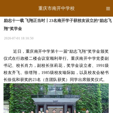
重庆市南开中学校
励志十一载 飞翔正当时丨23名南开学子获校友设立的“励志飞
翔”奖学金
2026-07-01 18:16:50
近日，重庆南开中学第十一届“励志飞翔”奖学金颁奖
仪式在行政楼二楼会议室顺利举行。重庆南开中学党委副
书记、校长肖力，副校长张莉花，奖学金设立者、1991级
校友齐飞、徐缙翔，1985级校友喻际如，以及校友会秘书
长徐侃和获奖的23名（含团队获奖）同学出席颁奖仪式。