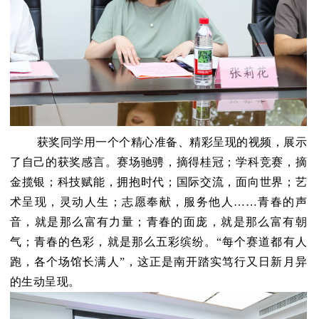
获奖同学用一个个精心准备、精彩呈现的视频，展示
了自己的获奖感言。赛场驰骋，摘得桂冠；学科竞赛，摘
金揽银；科技赋能，拥抱时代；国际交流，面向世界；艺
术呈现，灵动人生；志愿奉献，服务他人……青春的声
音，就是那么富有力量；青春的面庞，就是那么富有朝
气；青春的色彩，就是那么五彩缤纷。“每个赛道都有人
跑，各个场馆长满人”，这正是南开踏实笃行又日新月异
的生动呈现。