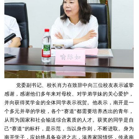
党委副书记、校长肖力在致辞中向三位校友表示诚挚
感谢，感谢他们多年来对母校、对学弟学妹的关心爱护，
并向获得奖学金的全体同学表示祝贺。他表示，南开是一
个多元并举的学校，各个“赛道”都需要培养杰出的青年，
从而为国家和社会输送综合素质的人才。获奖的同学是自
己“赛道”的标杆，是示范，当以身作则，不断进取。身为
南开学子，应始终具备奋进之志，滋养家国情怀，传承南