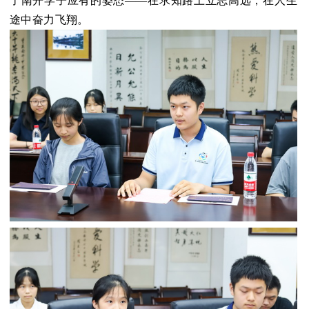
了南开学子应有的姿态——在求知路上立志高远，在人生
途中奋力飞翔。