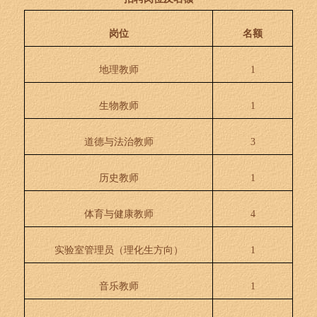
岗位
名额
地理教师
1
生物教师
1
道德与法治教师
3
历史教师
1
体育与健康教师
4
实验室管理员（理化生方向）
1
音乐教师
1