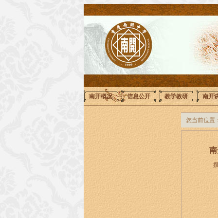
南开概况
信息公开
教学教研
南开
您当前位置
南