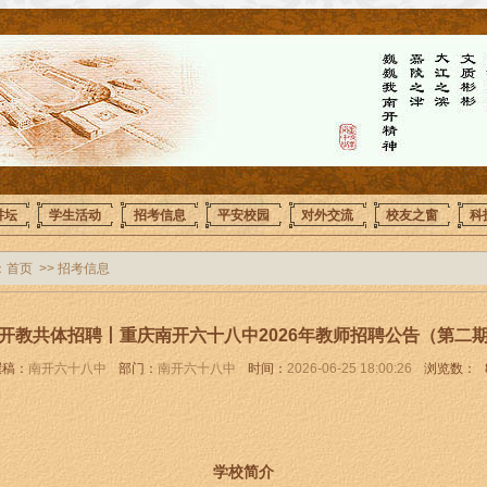
讲坛
学生活动
招考信息
平安校园
对外交流
校友之窗
科
：
首页
>>
招考信息
开教共体招聘丨重庆南开六十八中2026年教师招聘公告（第二
撰稿：
南开六十八中
部门：
南开六十八中
时间：
2026-06-25 18:00:26
浏览数：
学校简介