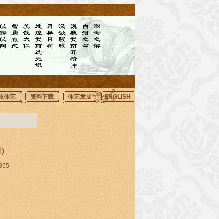
技体艺
资料下载
体艺发展
ENGLISH
期）
855